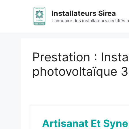
Aller
au
Installateurs Sirea
contenu
L'annuaire des installateurs certifiés 
Prestation :
Insta
photovoltaïque 
Artisanat Et Syne