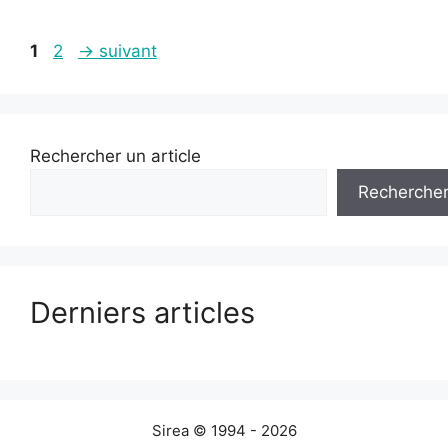
Page
Page
1
2
→
suivant
Rechercher un article
Recherche
Derniers articles
Sirea © 1994 - 2026