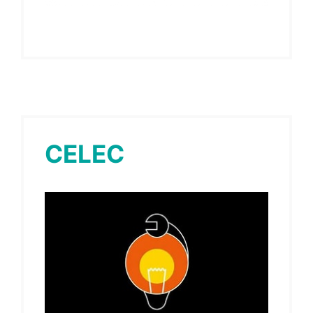
CELEC