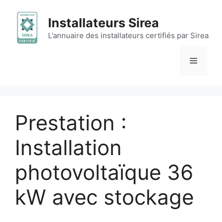
Aller
au
Installateurs Sirea
contenu
L'annuaire des installateurs certifiés par Sirea
Menu
Prestation :
Installation
photovoltaïque 36
kW avec stockage