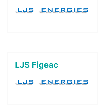
LJS Figeac