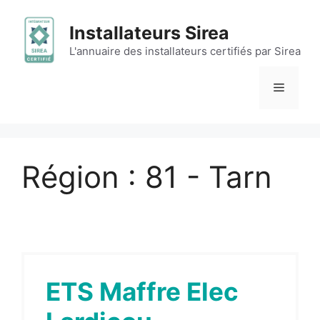
Aller
au
Installateurs Sirea
contenu
L'annuaire des installateurs certifiés par Sirea
Menu
Région :
81 - Tarn
ETS Maffre Elec