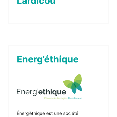
Lardicou
Energ’éthique
Énerg’éthique est une société