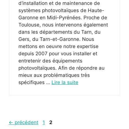
d’installation et de maintenance de
systèmes photovoltaïques de Haute-
Garonne en Midi-Pyrénées. Proche de
Toulouse, nous intervenons également
dans les départements du Tarn, du
Gers, du Tarn-et-Garonne. Nous
mettons en oeuvre notre expertise
depuis 2007 pour vous installer et
entretenir des équipements
photovoltaïques. Afin de répondre au
mieux aux problématiques très
spécifiques …
Lire la suite
Page
Page
←
précédent
1
2