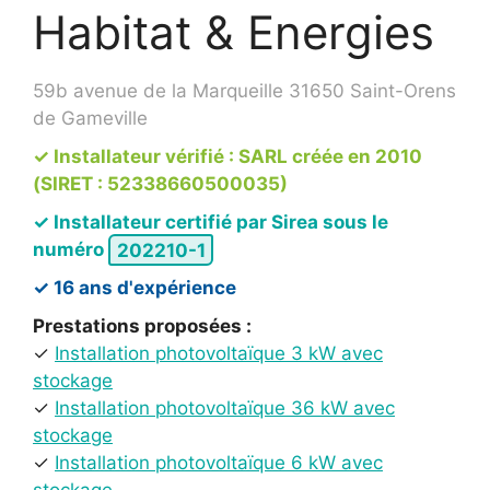
Habitat & Energies
59b avenue de la Marqueille 31650 Saint-Orens
de Gameville
✓ Installateur vérifié : SARL créée en 2010
(SIRET : 52338660500035)
✓ Installateur certifié par Sirea sous le
numéro
202210-1
✓ 16 ans d'expérience
Prestations proposées :
✓
Installation photovoltaïque 3 kW avec
stockage
✓
Installation photovoltaïque 36 kW avec
stockage
✓
Installation photovoltaïque 6 kW avec