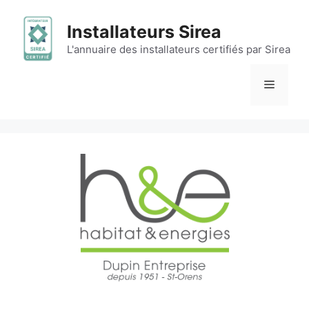
Aller
au
Installateurs Sirea
contenu
L'annuaire des installateurs certifiés par Sirea
Menu