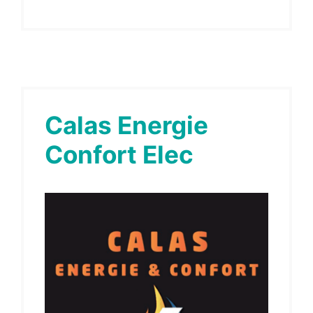
Calas Energie
Confort Elec