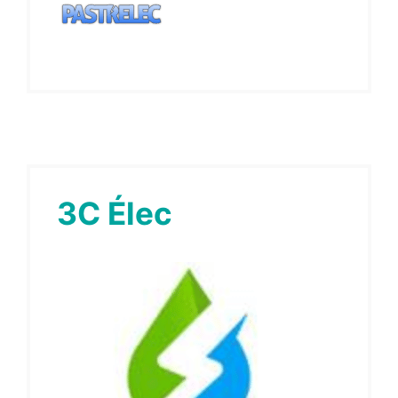
3C Élec