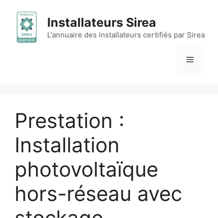
Aller
au
Installateurs Sirea
contenu
L'annuaire des installateurs certifiés par Sirea
Menu
Prestation :
Installation
photovoltaïque
hors-réseau avec
stockage